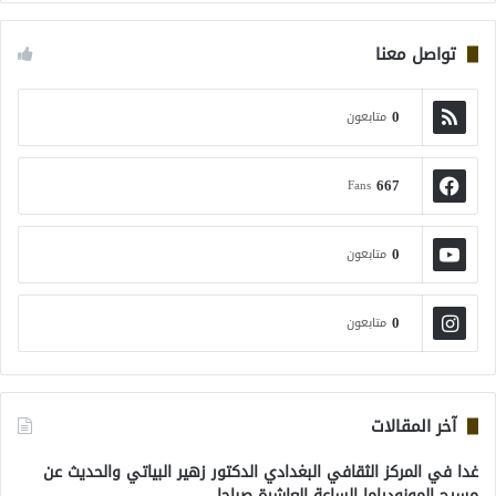
تواصل معنا
0
متابعون
667
Fans
0
متابعون
0
متابعون
آخر المقالات
غدا في المركز الثقافي البغدادي الدكتور زهير البياتي والحديث عن
مسرح المونودراما الساعة العاشرة صباحا