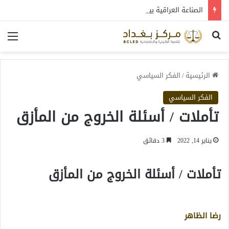
الصناعة العراقية بين التعافي والتحول: قراءة في واقع 2022-2026
بحث عن
الق
الرئيسية
/
الفكر السياسي
الفكر السياسي
تأملات / أسئلة الخروج من المأزق
يناير 14, 2022
3 دقائق
تأملات / أسئلة الخروج من المأزق
رضا الظاهر