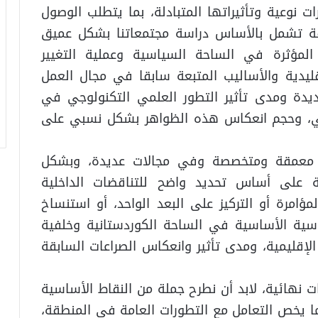
نوعية وتأثيراتها المتبادلة، بما يتطلب الوصول
فة تشمل بالأساس دراسة مجتمعاتنا بشكل عميق
المؤثرة في الساحة السياسية وعملية التغيير
قليدية والأساليب المتبعة سابقا في مجال العمل
ديدة ومدى تأثير التطور العلمي التكنولوجي في
اعي، وحجم انعكاس هذه الظواهر بشكل نسبي على
 معمقة ومتخصصة وفي مجالات عديدة، وبشكل
ة على أساس تحديد واضح للتناقضات الداخلية
مؤامرة أو التركيز على البعد الواحد، أو استنساخ
سياسية الأساسية في الساحة الكوردستانية وخلفية
الإقليمية، ومدى تأثير وانعكاس الصراعات السابقة
ات نهائية، لابد أن نطرح جملة من النقاط الأساسية
 يخص التعامل مع التطورات العامة في المنطقة،