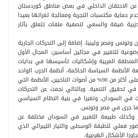
ة عن الاحتقان الداخلي في بعض مناطق كوردستان
دم حماية مكتسبات التجربة ومعالجة ثغراتها بعيدا
حزبية ضيقة والسعي لتصفية ملفات تتعلق بآثار
 وتونس ومصر وليبيا، إضافة إلى التحركات الجارية
ضوعية للتغيير في مجالين أساسين: المجال الأول
المنطقة العربية وإشكاليات تأسيسها في بدايات
عة الأنظمة السياسة الحاكمة، أنظمة الحزب الواحد
والقائد الذي يحصل في كل عملية انتخابية على أكثر من 90% من أصوات الناخبين، الأنظمة التي
في تحقيق التنمية. وبالتالي نجمت عن التحركات
دث في السودان، وتغيرا في بنية النظام السياسي
كما جرى في مصر وتونس.
ير وكذلك طبيعة التغيير في السودان مختلفة عن
ور فعلي للطبقة الوسطى والتيار الليبرالي الذي
زا الأشكال الهرمية.