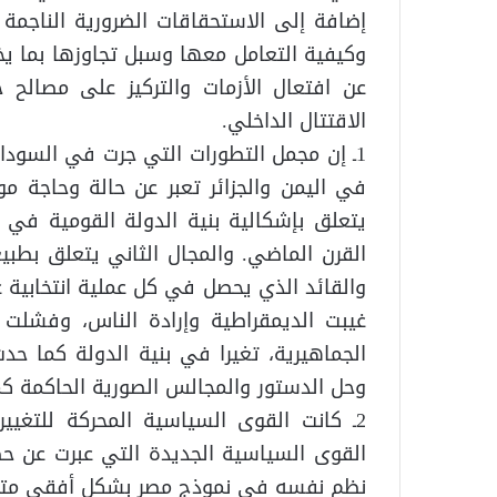
إضافة إلى الاستحقاقات الضرورية الناجم
وكيفية التعامل معها وسبل تجاوزها بما يخ
عن افتعال الأزمات والتركيز على مصالح 
الاقتتال الداخلي.
1ـ إن مجمل التطورات التي جرت في السودان
في اليمن والجزائر تعبر عن حالة وحاجة مو
يتعلق بإشكالية بنية الدولة القومية في 
القرن الماضي. والمجال الثاني يتعلق بطبي
غيبت الديمقراطية وإرادة الناس، وفشلت 
الجماهيرية، تغيرا في بنية الدولة كما ح
وحل الدستور والمجالس الصورية الحاكمة 
2ـ كانت القوى السياسية المحركة للتغي
القوى السياسية الجديدة التي عبرت عن حض
نظم نفسه في نموذج مصر بشكل أفقي متجاو