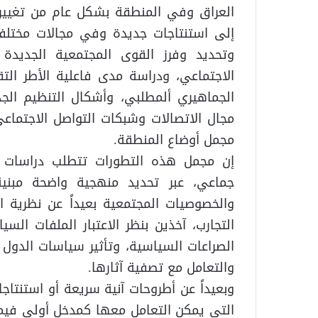
العراق وفي المنطقة بشكل عام من تغييرات 
إلى استنتاجات جديدة وفي مجالات مختل
وتحديد وفرز القوى المجتمعية الجديدة 
الاجتماعي، ودراسة مدى فاعلية الأطر الت
الجماهيري ألمطلبي، وأشكال التنظيم الج
مجال الاتصالات وشبكات التواصل الاجتم
مجمل أوضاع المنطقة.
إن مجمل هذه التطورات تتطلب دراسات
جماعي، عبر تحديد منهجية واضحة مبني
والخصوصيات المجتمعية بعيداً عن نظرية ال
التجارب، آخذين بنظر الاعتبار الملفات ال
الصراعات السياسية، وتأثير سياسات الدول 
والتعامل مع تصفية آثارها.
وبعيداً عن أطروحات آنية سريعة أو استنتاج
التي يمكن التعامل معها كمدخل أولي فيما