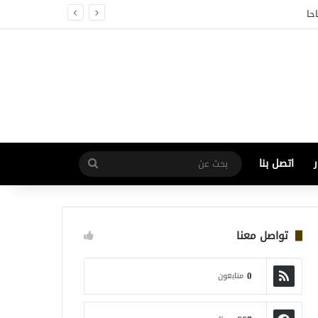
اتصل بنا
بحث
عن
تواصل معنا
0
متابعون