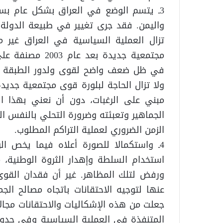
3ـ يتسم الوضع في العراق بشكل عام بس
تزال العملية السياسية في العراق غير 
مجتمعية جديدة ب
في ظل ضعف واضح لقوى ولدور الطبقة الو
ولا تزال الحاجة لبلورة قوى مجتمعية جديد
مبني على الرغبات، دون أن نعني بهذا ا
الجماهير وتعبئته وضرورة التحلي بالنفس ال
الزمن الضروري لعملية التراكم المطلوب.
4ـ واستكمالا للصورة أعلاه فيما يخص
استخدام السلطة وإهدار الثروة الوطنية، 
ورفض لتلك المظاهر. غير أن فقدان القوى ا
عنها لتوجيه الاحتقانات باتجاه مصالح الج
جعلت من هذه الإشكاليات والاحتقانات مجال
المتنفذة في العملية السياسية وفي حدود 