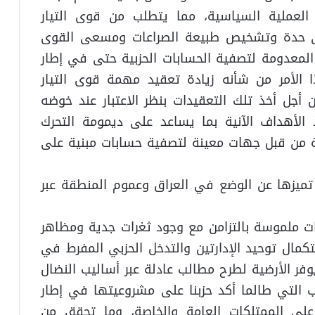
لعملية السياسية، مما يتطلب من قوى التيار
ى حدة وتشخيص طبيعة الصراعات ومسعى القوى
لمعدومة لتصفية الحسابات الحزبية حتى في إطار
ا الأمر من شأنه زيادة تعقيد مهمة قوى التيار
أجل أخذ تلك التعقيدات بنظر الاعتبار عند خوضه
 الأهداف الآنية بما يساعد على ديمومة التحرك
 من قبل جهات معينة لتصفية حسابات مبنية على
ميزها عن الوضع في العراق وعموم المنطقة عبر
ات ملموسة بالتزامن مع وجود ثغرات جدية ومظاهر
ال توحيد الإدارتين والتدخل الحزبي المفرط في
فر الأرضية لطرح مطالب عادلة عبر أساليب النضال
 التي طالما أكد حزبنا على مشروعيتها في إطار
 على الممتلكات العامة والخاصة، وما تحقق من