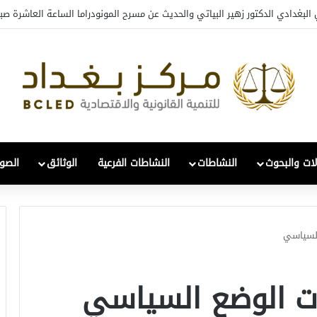
افي والتحول: قراءة في واقع 2022-2026
لات والبحوث
النشاطات
النشاطات الفرعية
الوثائق
الصور
السياسي
ت الوضع السياسي