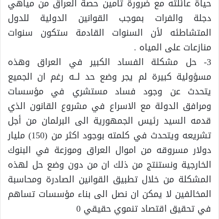
حياة عائلته مع ضرورة تأمين حصة العراق من مياهي
دجلة والفرات بموجب القوانين الدولية للدول
المتشاطئه لأن السنوات القادمة ستكون سنوات
منازعات على المياه .
3- حل مشكلة الفساد الكبير في العراق وهذه
مسؤولية كبيرة لم يجر وضع حد لــه رغم ان الجميع
يتحدث عن وجود فساد مستشري في مؤسسات
ومرافق الدولة مع الاسراع في مشروع القانون الذي
قدمه السيد رئيس الجمهورية الى البرلمان من أجل
تشريعه ويتحدث في كلمته بوجود اكثر من (150) مليار
دولار مسروقه من اموال العراق وموزعة في البنوك
الخارجية ونستنتج من ذلك ان من دون وضع حل لهذه
المشكلة من خلال تطبيق القوانين الصادرة ومحاسبة
المخالفين لا يمكن ان نصل الى بناء مؤسسات تساهم
في تحقيق اقتصاد تنموي حقيقي 0