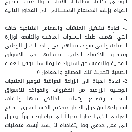
الوطني بكافة قطاعاته الانتاجية والخدمية ونقترح
القيام بإيلاء الاهتمام الاستثنائي الى المحاور التالية
:-
1- اعادة تشغيل المنشآت والمعامل الانتاجية كافة
التي أُهملت طيلة السنوات الماضية والتابعة لوزارة
الصناعة والتي سوف تساهم في زيادة الدخل الوطني
وتحقيق الاكتفاء الذاتي لمنتجاتها في الاسواق
المحلية والتوقف عن استيراد ما يماثلها لتوفير العملة
الصعبة لتحديث تلك المصانع والمعامل 0
2- اعادة الحياة الى الزراعة العراقية لتوفير المنتجات
الوطنية الزراعية من الخضروات والفواكه للأسواق
المحلية وتصنيع وتعليب الفائض منها وايقاف
استيرادها من دول الجوار وتقديم الدعم المجزي للفلاح
العراقي الذي اضطر اضطراراً الى ترك ارضه بوراً ليتحول
الى عمل خدمي وما يتقاضاه لا يسد أبسط متطلبات