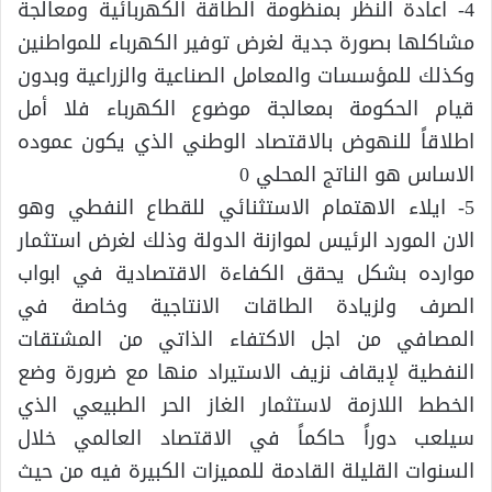
4- اعادة النظر بمنظومة الطاقة الكهربائية ومعالجة
مشاكلها بصورة جدية لغرض توفير الكهرباء للمواطنين
وكذلك للمؤسسات والمعامل الصناعية والزراعية وبدون
قيام الحكومة بمعالجة موضوع الكهرباء فلا أمل
اطلاقاً للنهوض بالاقتصاد الوطني الذي يكون عموده
الاساس هو الناتج المحلي 0
5- ايلاء الاهتمام الاستثنائي للقطاع النفطي وهو
الان المورد الرئيس لموازنة الدولة وذلك لغرض استثمار
موارده بشكل يحقق الكفاءة الاقتصادية في ابواب
الصرف ولزيادة الطاقات الانتاجية وخاصة في
المصافي من اجل الاكتفاء الذاتي من المشتقات
النفطية لإيقاف نزيف الاستيراد منها مع ضرورة وضع
الخطط اللازمة لاستثمار الغاز الحر الطبيعي الذي
سيلعب دوراً حاكماً في الاقتصاد العالمي خلال
السنوات القليلة القادمة للمميزات الكبيرة فيه من حيث