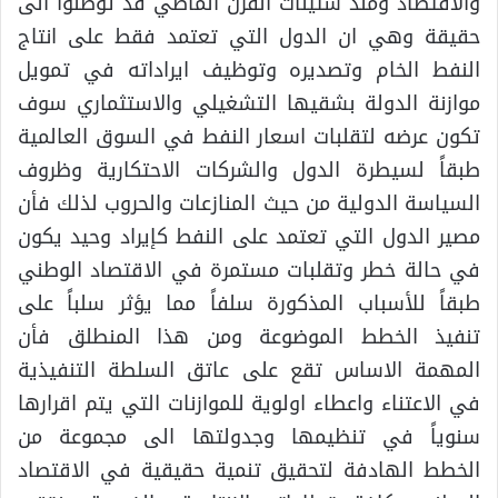
والاقتصاد ومنذ ستينات القرن الماضي قد توصلوا الى
حقيقة وهي ان الدول التي تعتمد فقط على انتاج
النفط الخام وتصديره وتوظيف ايراداته في تمويل
موازنة الدولة بشقيها التشغيلي والاستثماري سوف
تكون عرضه لتقلبات اسعار النفط في السوق العالمية
طبقاً لسيطرة الدول والشركات الاحتكارية وظروف
السياسة الدولية من حيث المنازعات والحروب لذلك فأن
مصير الدول التي تعتمد على النفط كإيراد وحيد يكون
في حالة خطر وتقلبات مستمرة في الاقتصاد الوطني
طبقاً للأسباب المذكورة سلفاً مما يؤثر سلباً على
تنفيذ الخطط الموضوعة ومن هذا المنطلق فأن
المهمة الاساس تقع على عاتق السلطة التنفيذية
في الاعتناء واعطاء اولوية للموازنات التي يتم اقرارها
سنوياً في تنظيمها وجدولتها الى مجموعة من
الخطط الهادفة لتحقيق تنمية حقيقية في الاقتصاد