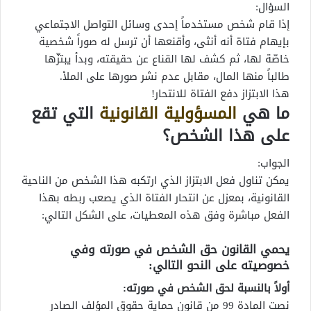
السؤال:
إذا قام شخص مستخدماً إحدى وسائل التواصل الاجتماعي
بإيهام فتاة أنه أنثى، وأقنعها أن ترسل له صوراً شخصية
خاصّة لها، ثم كشف لها القناع عن حقيقته، وبدأ يبتزّها
طالباً منها المال، مقابل عدم نشر صورها على الملأ.
هذا الابتزاز دفع الفتاة للانتحار!
ما هي
المسؤولية القانونية
التي تقع
على هذا الشخص؟
الجواب:
يمكن تناول فعل الابتزاز الذي ارتكبه هذا الشخص من الناحية
القانونية، بمعزل عن انتحار الفتاة الذي يصعب ربطه بهذا
الفعل مباشرة وفق هذه المعطيات، على الشكل التالي:
يحمي القانون حق الشخص في صورته وفي
خصوصيته على النحو التالي:
أولاً بالنسبة لحق الشخص في صورته:
نصت المادة 99 من قانون حماية حقوق المؤلف الصادر