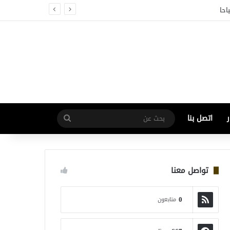
احا
اتصل بنا
بحث
عن
تواصل معنا
0
متابعون