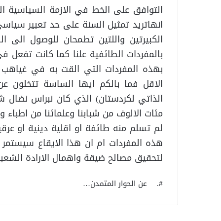
التوافق على الخط في الازمة السياسية ال
انهاتريد تمثيل السنة على حد تعبير سياسي
الكبيرتين واللتين تطمحان للوصول الى 
بالمفردات الطائفية علنا كما كانت تفعل ف
بهذه المفردات التي القت به في غياهب 
الاقل فما بالكم ايها الساسة تتخلون عن 
الذاتي لكردستان) الذي كان نبراس نضال ش
مئات الالوف من شبابنا وعلمائنا من اطباء
لم تسلم منه طائفة او اقلية دينية او عرق
هذه المفردات ام ان هذا الايقاع سيستمر 
لتحقيق مصالح ضيقة واهمال الارادة الشعبية
#. عن الحوار المتمدن…