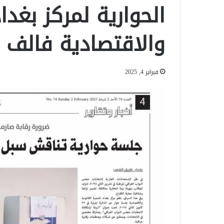
الحوارية لمركز بغداد
والاقتصادية فالف ش
فبراير 4, 2025