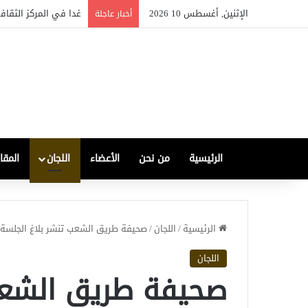
الإثنين, أغسطس 10 2026
غدا في المركز الثقاف
أخبار عاجلة
الرئيسية
من نحن
الأعضاء
اللجان
المقا
الرئيسية
/
اللجان
/
صحيفة طريق الشعب تنشر بلاغ الجلسة الح
اللجان
صحيفة طريق الشعب