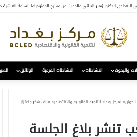
ي البغدادي الدكتور زهير البياتي والحديث عن مسرح المونودراما الساعة العاشرة ص
لات والبحوث
النشاطات
النشاطات الفرعية
الوثائق
الصور
وارية لمركز بغداد للتنمية القانونية والاقتصادية فالف شكر واعتزاز
 تنشر بلاغ الجلسة