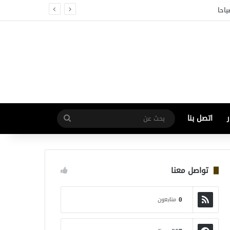
باحا
بحث
اتصل بنا
عن
تواصل معنا
0
متابعون