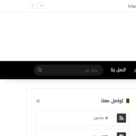
باحا
اتصل بنا
بحث
عن
تواصل معنا
0
متابعون