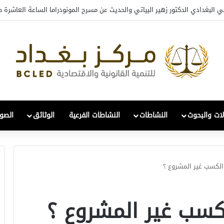
ي البغدادي الدكتور زهير البياتي والحديث عن مسرح المونودراما الساعة العاشرة ص
لات والبحوث
النشاطات
النشاطات الفرعية
الوثائق
الصور
الكسب غير المشروع ؟
كسب غير المشروع ؟