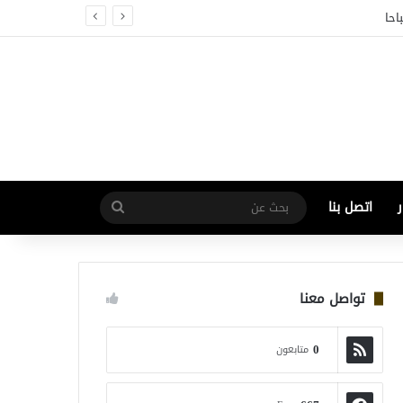
احا
بحث
اتصل بنا
عن
تواصل معنا
0
متابعون