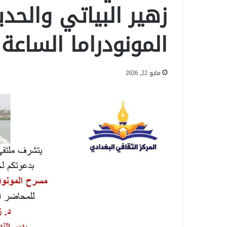
زهير البياتي والح
المونودراما الساعة
مايو 22, 2026