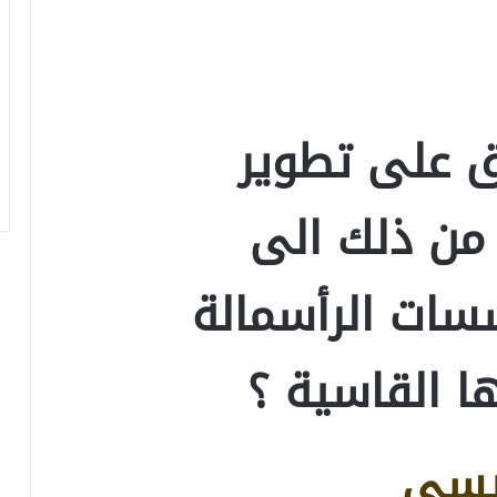
اق على تطوير
 من ذلك الى
سات الرأسمالة
ا القاسية ؟
يسي