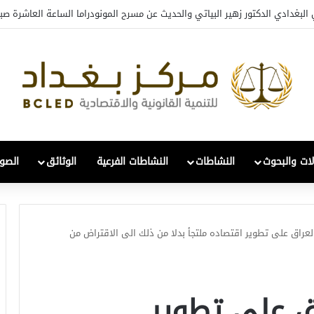
البغدادي الدكتور زهير البياتي والحديث عن مسرح المونودراما الساعة العاشرة صبا
لات والبحوث
النشاطات
النشاطات الفرعية
الوثائق
الصور
العراق على تطوير اقتصاده ملتجأ بدلا من ذلك الى الاقتراض من
اق على تطوير