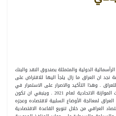
رأسمالية الدولية والمتمثلة بصندوق النقد والبنك
 نجد ان العراق ما زال يلجأ اليها للاقتراض على
راق . وهذا التأكيد والاصرار على الاستمرار في
الاقتراض الخارجي قد ورد في احدى فقرات الموازنة الاتحادية لعام 2021 . وينبغي ان تكون
 العراق لمعالجة الأوضاع السلبية لاقتصاده وعجزه
قتصاد العراقي من خلال تنويع القاعدة الاقتصادية