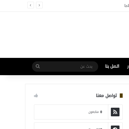
حا
اتصل بنا
بحث
عن
تواصل معنا
0
متابعون