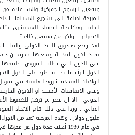
الانتاجية بتفعيل الصناعة والزراعة والتعد
وتفعيل الرسوم الجمركية والاستفادة من ال
المربحة اضافة الى تشجيع الاستثمار الدا
الجانب ومكافحة الفساد المستشري بكاف
الاقتراض . ولكن من سيفعل ذلك ؟
لقد وضع صندوق النقد الدولي والبنك ا
تقيد الدول المدينة وتجعلها عاجزة عن دفع
على الدول التي تطلب القروض تطبيقها و
الدول الرأسمالية للسيطرة على الدول الاخ
الولايات المتحدة شروطا قاسية في تمويل 
وعلى الاتفاقيات الأجنبية او الديون الخارج
الدولي . الا ان مصر لم ترضخ للضغوط الأ
مليون دولار . وهذه المرحلة تعد من الاجراء