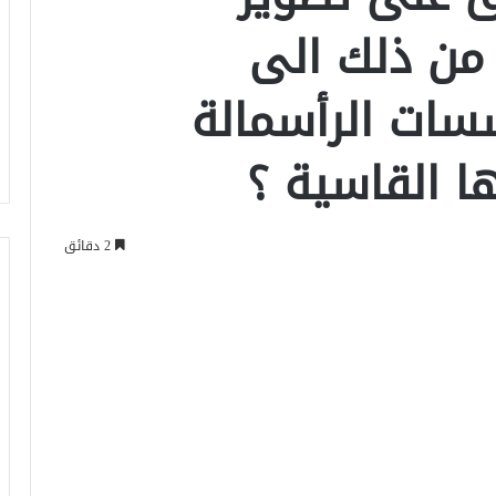
 من ذلك الى
سات الرأسمالة
ا القاسية ؟
2 دقائق