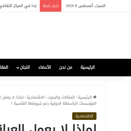
السبت, أغسطس 8 2026
غدا في المركز الثقافي 
أخبار عاجلة
الرئيسية
من نحن
الأعضاء
اللجان
المقا
الرئيسية
/
المقالات والبحوث
/
الاقتصادية
/
لماذا لا يعمل 
المؤسسات الرأسمالة الدولية رغم شروطها القاسية ؟
الاقتصادية
لماذا لا يعمل العر