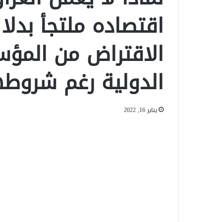
اقتصاده ملتجأ بدلا
الاقتراض من المؤس
الدولية رغم شروطه
يناير 16, 2022