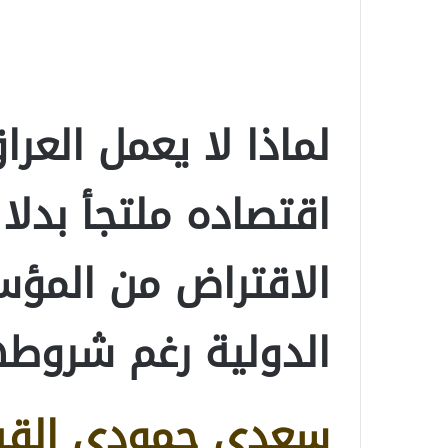
لماذا لا يعمل العر
اقتصاده ملتجأ بدلا
الاقتراض من المؤس
الدولية رغم شروطه
سعدي حمودي الق