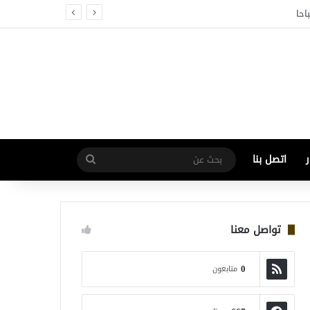
اتصل بنا
بحث
عن
تواصل معنا
0
متابعون