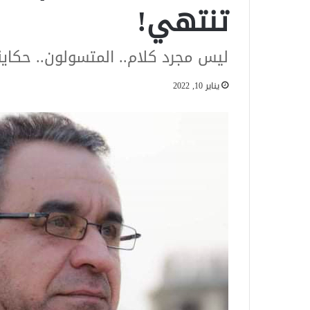
تنتهي!
ليس مجرد كلام.. المتسولون.. حكاية
يناير 10, 2022