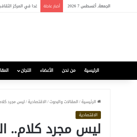
الجمعة, أغسطس 7 2026
الصناعة العراقية بين التع
أخبار عاجلة
الرئيسية
من نحن
الأعضاء
اللجان
المقا
الرئيسية
/
المقالات والبحوث
/
الاقتصادية
/
ليس مجرد كلام.
الاقتصادية
ليس مجرد كلام.. ال