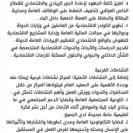
4. تعزيز كافة الجهود لإعادة الدور الريادي والاقتصادي للقطاع
الخاص العراقي لتخفيف الضغط على الوظائف العامة ومحاربة
البطالة والحفاظ على العملة الصعبة داخل البلد .
5. تطوير الكوادر الاقتصادية من العاملين في وزارات الدولة
ودوائرها في مجالات المالية العامة وإدارة المشاريع الاقتصادية
للنهوض بالواقع الاقتصادي لتعظيم الإيرادات العامة للدولة .
تقديم الدراسات والأبحاث والندوات الاقتصادية المتخصصة في
الشأن الداخلي والدولي والحلول الممكنة للازمات الاقتصادية .
النشاطات الفرعية
إضافة إلى النشاطات الأصلية؛ للمركز نشاطات فرعية إيمانا منه
بوحدة الأهمية على الصعيد العام فيتولاها المركز من خلال
المحاضرات والندوات وورش العمل وأهم النشاطات تتمثل في :
1. التوعية المجتمعية العامة وقضايا الدعم المجتمعي في ما
يحتاج البلد إلية والمواطن أثناء الأزمات من أجل نشر فكرة
تعليمية عامة صحيحة لدى الجميع.
2. قضايا التكنولوجيا العامة ومدى تطورها وانتشارها وتأثيراتها
على الإنسان وصحته وتحجيمها لفرص العمل في المستقبل