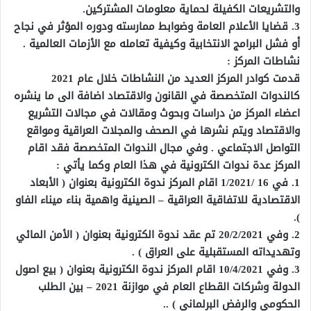
والتشريعات الكفيلة لحماية معلومات المشتركين.
3. قضايا الأعلام العامة وضوابط ممارسته ودوره المؤثر في نجاح
أو فشل البرامج الانتخابية وكيفية تعامله مع الأزمات العالمية .
نشاطات المركز :
قدمت كوادر المركز العديد من النشاطات خلال عام 2021
كالندوات المتخصصة في القانون والاقتصاد اضافة الى ما ينشره
اعضاء المركز من دراسات وبحوث ومقالات في مجالات التشريع
والاقتصاد ويتم نشرها في الصحف والمجلات العراقية ومواقع
التواصل الاجتماعي . وفي مجال الندوات المتخصصة فقد اقام
المركز عدة ندوات الكترونية في هذا العام وكما يأتي :
1. في 16 /1/2021 اقام المركز ندوة الكترونية بعنوان ( الأبعاد
الاقتصادية للاتفاقية العراقية – الصينية واهمية بناء ميناء الفاو
).
2. وفي 20/2/2021 تم عقد ندوة الكترونية بعنوان ( الأمن المائي
وتهديداته المستقبلية على العراق ) .
3. وفي 10/4/2021 اقام المركز ندوة الكترونية بعنوان ( بيع اصول
الدولة وشركات القطاع العام في موازنة 2021 – بين الطلب
الحكومي والرفض البرلماني ) ..