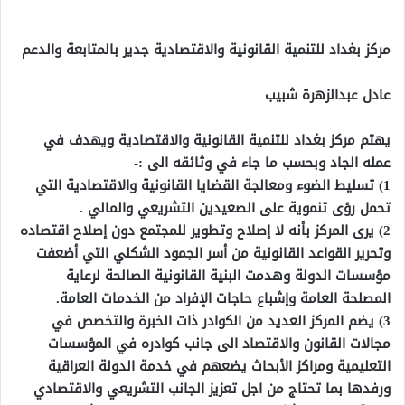
مركز بغداد للتنمية القانونية والاقتصادية جدير بالمتابعة والدعم
عادل عبدالزهرة شبيب
يهتم مركز بغداد للتنمية القانونية والاقتصادية ويهدف في
عمله الجاد وبحسب ما جاء في وثائقه الى :-
1) تسليط الضوء ومعالجة القضايا القانونية والاقتصادية التي
تحمل رؤى تنموية على الصعيدين التشريعي والمالي .
2) يرى المركز بأنه لا إصلاح وتطوير للمجتمع دون إصلاح اقتصاده
وتحرير القواعد القانونية من أسر الجمود الشكلي التي أضعفت
مؤسسات الدولة وهدمت البنية القانونية الصالحة لرعاية
المصلحة العامة وإشباع حاجات الإفراد من الخدمات العامة.
3) يضم المركز العديد من الكوادر ذات الخبرة والتخصص في
مجالات القانون والاقتصاد الى جانب كوادره في المؤسسات
التعليمية ومراكز الأبحاث يضعهم في خدمة الدولة العراقية
ورفدها بما تحتاج من اجل تعزيز الجانب التشريعي والاقتصادي