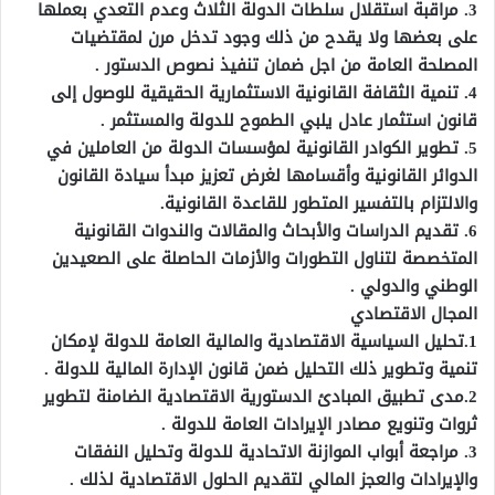
3. مراقبة استقلال سلطات الدولة الثلاث وعدم التعدي بعملها
على بعضها ولا يقدح من ذلك وجود تدخل مرن لمقتضيات
المصلحة العامة من اجل ضمان تنفيذ نصوص الدستور .
4. تنمية الثقافة القانونية الاستثمارية الحقيقية للوصول إلى
قانون استثمار عادل يلبي الطموح للدولة والمستثمر .
5. تطوير الكوادر القانونية لمؤسسات الدولة من العاملين في
الدوائر القانونية وأقسامها لغرض تعزيز مبدأ سيادة القانون
والالتزام بالتفسير المتطور للقاعدة القانونية.
6. تقديم الدراسات والأبحاث والمقالات والندوات القانونية
المتخصصة لتناول التطورات والأزمات الحاصلة على الصعيدين
الوطني والدولي .
المجال الاقتصادي
1.تحليل السياسية الاقتصادية والمالية العامة للدولة لإمكان
تنمية وتطوير ذلك التحليل ضمن قانون الإدارة المالية للدولة .
2.مدى تطبيق المبادئ الدستورية الاقتصادية الضامنة لتطوير
ثروات وتنويع مصادر الإيرادات العامة للدولة .
3. مراجعة أبواب الموازنة الاتحادية للدولة وتحليل النفقات
والإيرادات والعجز المالي لتقديم الحلول الاقتصادية لذلك .