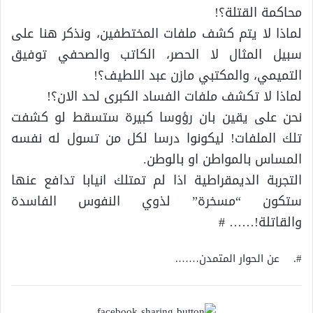
محاكمة القتلة؟!
لماذا لا يتم كشف ملفات المختطفين، ونذكر هنا على
سبيل المثال لا الحصر، الكاتب والصحفي توفيق
التميمي، والمكتبي مازن عبد اللطيف؟!
لماذا لا تكشف ملفات الفساد الكبرى لحد الان؟!
نحن على يقين بان رؤوسا كبيرة ستسقط لو كشفت
تلك الملفات! ليكونوا درسا لكل من تسول له نفسه
المساس بالمواطن او بالوطن.
التجربة الديمقراطية اذا لم تمتلك انيابا تدافع عنها
ستكون “مسخرة” لذوي النفوس الفاسدة
والقاتلة!…… #
#. عن الحوار المتمدن…….