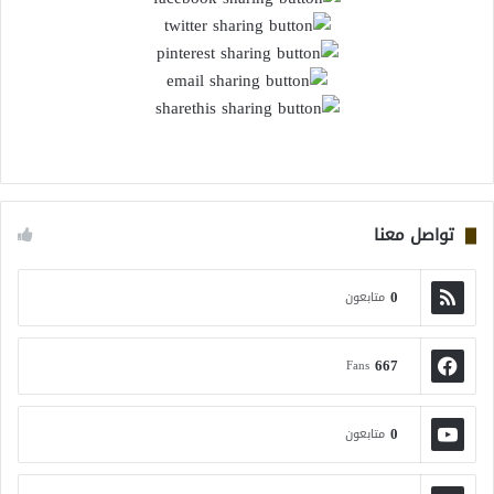
تواصل معنا
0
متابعون
667
Fans
0
متابعون