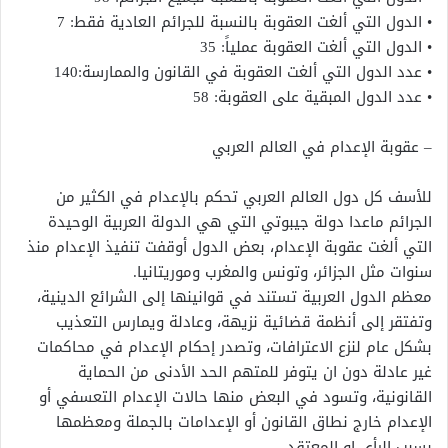
• الدول التي ألغت العقوبة بالنسبة للجرائم العادية فقط: 7
• الدول التي ألغت العقوبة عملياً: 35
• عدد الدول التي ألغت العقوبة في القانون والممارسة:140
• عدد الدول المبقية على العقوبة: 58
– عقوبة الإعدام في العالم العربي
للأسف كل دول العالم العربي تحكم بالإعدام في الكثير من
الجرائم ماعدا دولة جيبوتي التي هي الدولة العربية الوحيدة
التي ألغت عقوبة الإعدام، بعض الدول أوقفت تنفيذ الإعدام منذ
سنوات مثل الجزائر، وتونس والمغرب وموريتانيا.
معظم الدول العربية تستند في قوانينها إلى الشرائع الدينية،
وتفتقر إلى أنظمة قضائية نزيهة، وعادلة ويمارس التعذيب
بشكل عام لنزع الاعترافات، وتصدر إحكام الإعدام في محاكمات
غير عادلة دون ان يتوفر للمتهم الحد الأدنى من الحماية
القانونية، وتسود في البعض منها حالات الإعدام التعسفي أو
الإعدام خارج نطاق القانون أو الإعدامات بالجملة ومعظمها
بسبب الرأي او المعتقد.