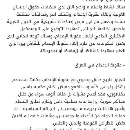
هناك نشاط واهتمام واضح الآن لدي منظمات حقوق الإنسان
العربية بإلغاء عقوبة الإعدام، وشكلت اطر وتحالفات مختلفة
تنشط وتعمل من اجل فرض إصلاحات تشريعية في الدول العربية،
وتطوير نظامها الجنائي تمهيدا للتوقيع على البروتوكول
الاختياري الداعي لإلغاء عقوبة الإعدام، وهناك توجه ايجابي لدى
بعض الحكومات في طرح إلغاء عقوبة الإعدام للنقاش بين الرأي
العام تمهيدا لإلغائها أو إيقافها أو تحديدها.
– عقوبة الإعدام في العراق
للعراق تاريخ حافل ودموي مع عقوبة الإعدام، وكانت تستخدم
بشكل رئيسي كأسلوب للقمع وفرض نظام حكم سياسي
دكتاتوري، فقد أعدم عشرات بل مئات ألوف سواء من خلال
محاكم صورية او إعدامات جماعية داخل وخارج نطاق القضاء،
وأغلبيتها كانت بذريعة ما يوصف بال -الجرائم السياسية – او
حماية الدولة من الأعداء والجواسيس، وشملت كافة العراقيين
بغض النظر عن القومية والدين والجنس.