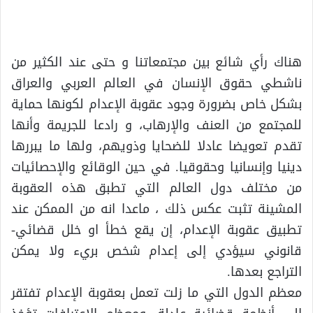
هناك رأي شائع بين مجتمعاتنا و حتى عند الكثير من
ناشطي حقوق الإنسان في العالم العربي والعراق
بشكل خاص بضرورة وجود عقوبة الإعدام لكونها حماية
للمجتمع من العنف والإرهاب، و رادعا للجريمة وأنها
تقدم تعويضا عادلا للضحايا وذويهم، ولها ما يبررها
دينيا وإنسانيا وحقوقيا. في حين الوقائع والإحصائيات
من مختلف دول العالم التي تطبق هذه العقوبة
المشينة تثبت عكس ذلك ، ماعدا انه من الممكن عند
تطبيق عقوبة الإعدام، إن يقع خطأ او خلل قضائي-
قانوني سيؤدي إلى إعدام شخص بريء ولا يمكن
التراجع بعدها.
معظم الدول التي ما زلت تعمل بعقوبة الإعدام تفتقر