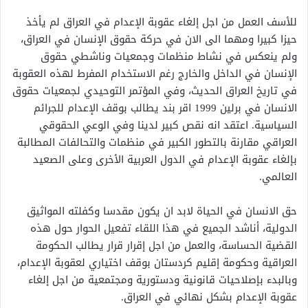
للأسف العمل من اجل إلغاء عقوبة الإعدام في العراق لم يأخذ
حيزا كبيرا ومهما الى الان في حركة حقوق الإنسان في العراق،
ولم ينعكس في نشاط منظمات وجمعيات وناشطي حقوق
الإنسان في الداخل والخارج رغم الاستخدام المفرط لهذه العقوبة
في تاريخ العراق الحديث، وفي المؤتمر التوحيدي لجمعيات حقوق
الانسان في برلين 1999 اقر بند يطالب بوقف الإعدام للجرائم
السياسية. اعتقد انه نقص كبير لدينا وفي الوعي الحقوقي
العراقي مقارنة بالتطور الكبير في منظمات والتحالفات المطالبة
بإلغاء عقوبة الإعدام في الدول العربية الأخرى وعلى الصعيد
العالمي.
حق الانسان في الحياة لابد ان يكون مقدسا وكفلته المواثيق
الدولية، أناشد الجميع في هذا اللقاء تفعيل الحوار حول هذه
القضية الحساسة، والعمل من اجل إقرار قرار يطالب الحكومة
العراقية وحكومة إقليم كردستان بوقف اختياري لعقوبة الإعدام،
وبالبدء بإصلاحيات قانونية ودستورية ومجتمعية من اجل إلغاء
عقوبة الإعدام بشكل نهائي في العراق.