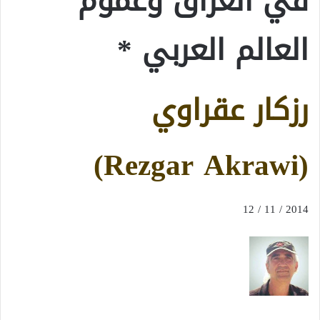
في العراق وعموم
العالم العربي *
رزكار عقراوي
(Rezgar Akrawi)
2014 / 11 / 12