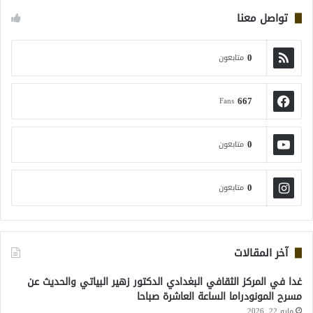
تواصل معنا
0
متابعون
667
Fans
0
متابعون
0
متابعون
آخر المقالات
غدا في المركز الثقافي البغدادي الدكتور زهير البياتي والحديث عن
مسرح المونودراما الساعة العاشرة صباحا
مايو 22, 2026