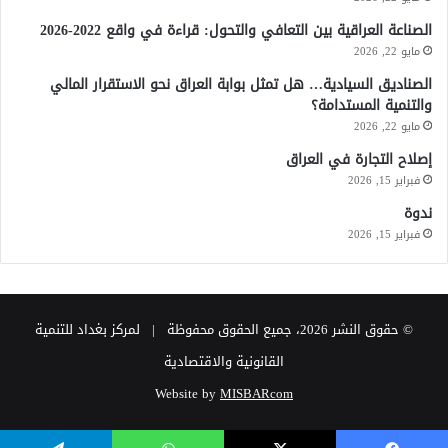
الصناعة العراقية بين التعافي والتحول: قراءة في واقع 2022-2026
مايو 22, 2026
الصناديق السيادية… هل تمثل بوابة العراق نحو الاستقرار المالي
والتنمية المستدامة؟
مايو 22, 2026
إصلاح التجارة في العراق
فبراير 15, 2026
ندوة
فبراير 15, 2026
© حقوق النشر 2026، جميع الحقوق محفوظة | لمركز بغداد للتنمية
القانونية والاقتصادية
Website by
MISBARcom