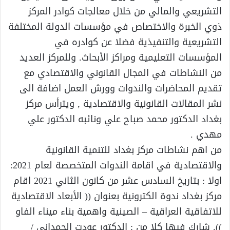
التشريعي والمالي من خلال معالجات كوادر المركز
ذوي الخبرة والاختصاص في مؤسسات الدولة المختلفة
التشريعية والتنفيذية فضلا عن كوادره في
المؤسسات التعليمية ومراكز الأبحاث. وللمركز العديد
من النشاطات في المجال القانوني والاقتصادي مع
تقديم المحاضرات والندوات وورش العمل اضافة الى
نشر المقالات القانونية والاقتصادية , ويترأس مركز
بغداد الدكتور محمد صباح علي ونائبه الدكتور علي
مهدي .
من اهم نشاطات مركز بغداد للتنمية القانونية
والاقتصادية في اقامة الندوات المتخصصة لعام 2021:
اولا : بتاريخ السادس عشر من كانون الثاني 2021 اقام
مركز بغداد ندوة الكترونية بعنوان (( الأبعاد الاقتصادية
للاتفاقية العراقية – الصينية واهمية بناء ميناء الفاو
)). شارك فيها كلا من : الدكتور عودت الحمداني /