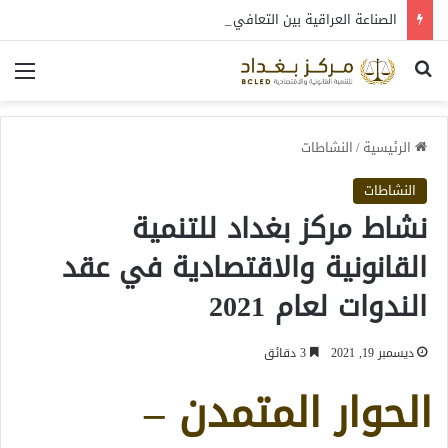
الصناعة العراقية بين التعافي والتحول: قراءة في واقع 2022-2026
بحث عن
الق
الرئيسية
/
النشاطات
النشاطات
نشاط مركز بغداد للتنمية
القانونية والاقتصادية في عقد
الندوات لعام 2021
ديسمبر 19, 2021
3 دقائق
الحوار المتمدن –